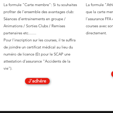
La formule "Carte membre": Si tu souhaites
La formule "At
profiter de l'ensemble des avantages club:
que la carte m
Séances d'entrainements en groupe /
l'assurance FFA e
Animations / Sorties Clubs / Remises
courses avec so
partenaires etc........
directement.
Pour l'inscription sur les courses, il te suffira
de joindre un certificat médical au lieu du
numéro de licence (Et pour le SCAP une
attestation d'assurance "Accidents de la
vie").
J'adhére